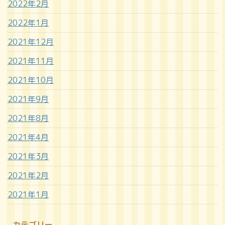
2022年2月
2022年1月
2021年12月
2021年11月
2021年10月
2021年9月
2021年8月
2021年4月
2021年3月
2021年2月
2021年1月
カテゴリー