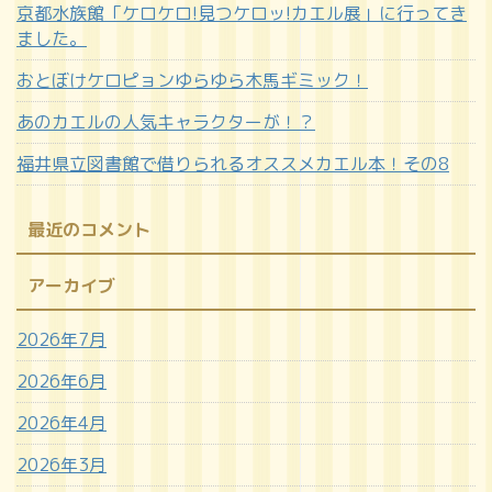
京都水族館「ケロケロ!見つケロッ!カエル展」に行ってき
ました。
おとぼけケロピョンゆらゆら木馬ギミック！
あのカエルの人気キャラクターが！？
福井県立図書館で借りられるオススメカエル本！その8
最近のコメント
アーカイブ
2026年7月
2026年6月
2026年4月
2026年3月