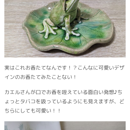
実はこれお香たてなんです！？こんなに可愛いデザ
インのお香たてみたことない！
カエルさんが口でお香を咥えている面白い発想♪ち
ょっとタバコを吸っているようにも見えますが、ど
ちらにしても可愛い！！