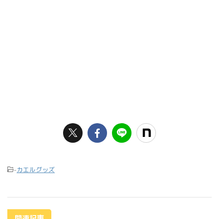
-
カエルグッズ
関連記事