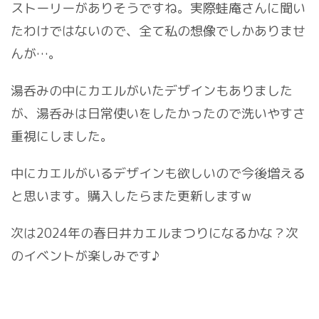
ストーリーがありそうですね。実際蛙庵さんに聞い
たわけではないので、全て私の想像でしかありませ
んが…。
湯呑みの中にカエルがいたデザインもありました
が、湯呑みは日常使いをしたかったので洗いやすさ
重視にしました。
中にカエルがいるデザインも欲しいので今後増える
と思います。購入したらまた更新しますw
次は2024年の春日井
カエルまつりになるかな？次
のイベントが楽しみです♪