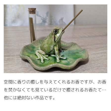
空間に香りの癒しを与えてくれるお香ですが、お香
を焚かなくても見ているだけで癒されるお香たて…
他には絶対ない作品です。