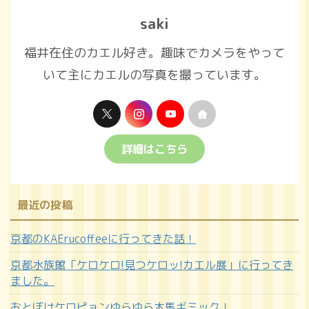
saki
福井在住のカエル好き。趣味でカメラをやって
いて主にカエルの写真を撮っています。
詳細はこちら
最近の投稿
京都のKAErucoffeeに行ってきた話！
京都水族館「ケロケロ!見つケロッ!カエル展」に行ってき
ました。
おとぼけケロピョンゆらゆら木馬ギミック！