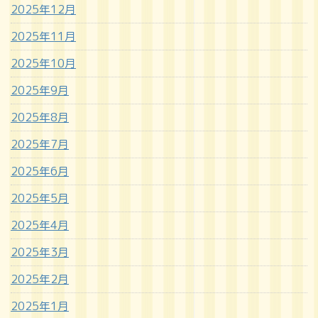
2025年12月
2025年11月
2025年10月
2025年9月
2025年8月
2025年7月
2025年6月
2025年5月
2025年4月
2025年3月
2025年2月
2025年1月