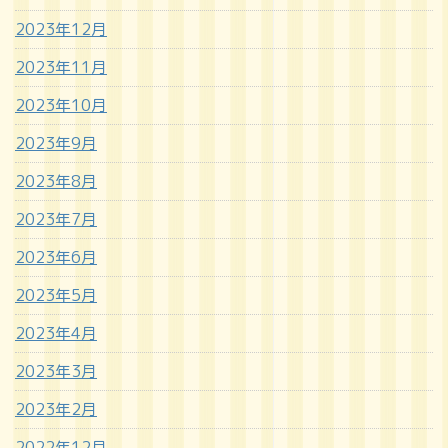
2023年12月
2023年11月
2023年10月
2023年9月
2023年8月
2023年7月
2023年6月
2023年5月
2023年4月
2023年3月
2023年2月
2022年12月