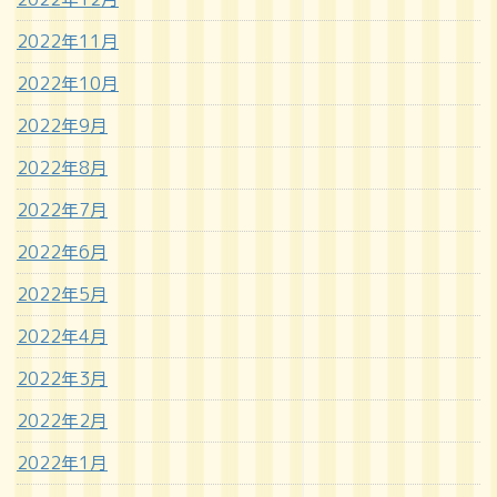
2022年11月
2022年10月
2022年9月
2022年8月
2022年7月
2022年6月
2022年5月
2022年4月
2022年3月
2022年2月
2022年1月