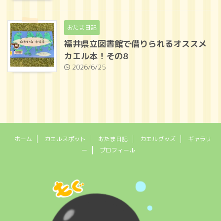
おたま日記
福井県立図書館で借りられるオススメ
カエル本！その8
2026/6/25
ホーム
カエルスポット
おたま日記
カエルグッズ
ギャラリ
ー
プロフィール