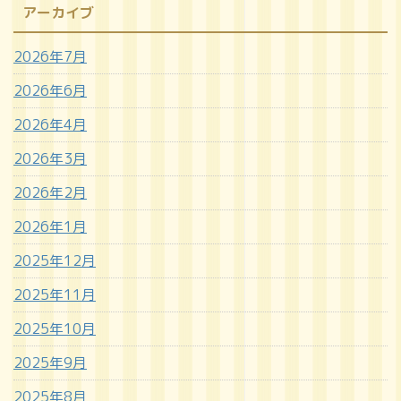
アーカイブ
2026年7月
2026年6月
2026年4月
2026年3月
2026年2月
2026年1月
2025年12月
2025年11月
2025年10月
2025年9月
2025年8月