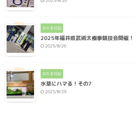
2025/8/26
おたま日記
2025年福井県武術太極拳競技会開催！
2025/8/26
おたま日記
水草にハマる！その7
2025/8/29