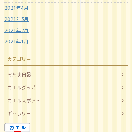
2021年4月
2021年3月
2021年2月
2021年1月
カテゴリー
おたま日記
カエルグッズ
カエルスポット
ギャラリー