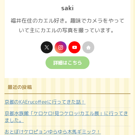
saki
福井在住のカエル好き。趣味でカメラをやって
いて主にカエルの写真を撮っています。
詳細はこちら
最近の投稿
京都のKAErucoffeeに行ってきた話！
京都水族館「ケロケロ!見つケロッ!カエル展」に行ってき
ました。
おとぼけケロピョンゆらゆら木馬ギミック！