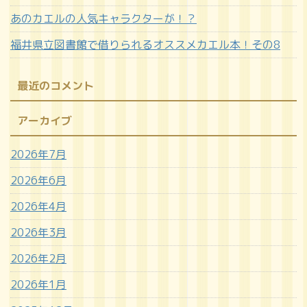
あのカエルの人気キャラクターが！？
福井県立図書館で借りられるオススメカエル本！その8
最近のコメント
アーカイブ
2026年7月
2026年6月
2026年4月
2026年3月
2026年2月
2026年1月