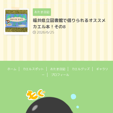
おたま日記
福井県立図書館で借りられるオススメ
カエル本！その8
2026/6/25
ホーム
カエルスポット
おたま日記
カエルグッズ
ギャラリ
ー
プロフィール