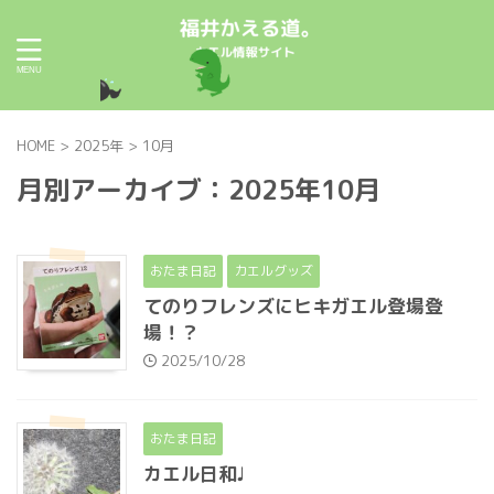
HOME
>
2025年
>
10月
月別アーカイブ：2025年10月
おたま日記
カエルグッズ
てのりフレンズにヒキガエル登場登
場！？
2025/10/28
おたま日記
カエル日和♩