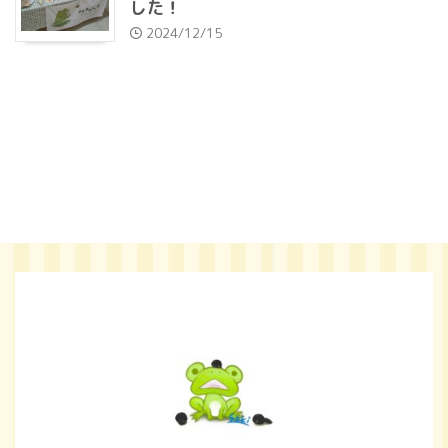
した！
2024/12/15