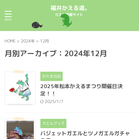
HOME
>
2024年
>
12月
月別アーカイブ：2024年12月
おたま日記
2025年松本かえるまつり開催日決
定！！
2025/1/7
カエルグッズ
バジェットガエルとツノガエルガチャ