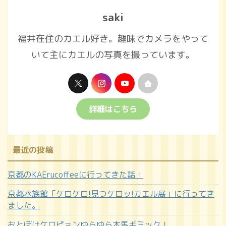
saki
福井在住のカエル好き。趣味でカメラをやって
いて主にカエルの写真を撮っています。
詳細はこちら
最近の投稿
京都のKAErucoffeeに行ってきた話！
京都水族館「ケロケロ!見つケロッ!カエル展」に行ってき
ました。
おとぼけケロピョンゆらゆら木馬ギミック！