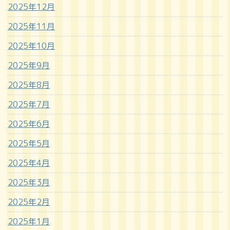
2025年12月
2025年11月
2025年10月
2025年9月
2025年8月
2025年7月
2025年6月
2025年5月
2025年4月
2025年3月
2025年2月
2025年1月