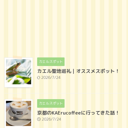
カエルスポット
カエル聖地巡礼｜オススメスポット！
2026/7/24
カエルスポット
京都のKAErucoffeeに行ってきた話！
2026/7/24