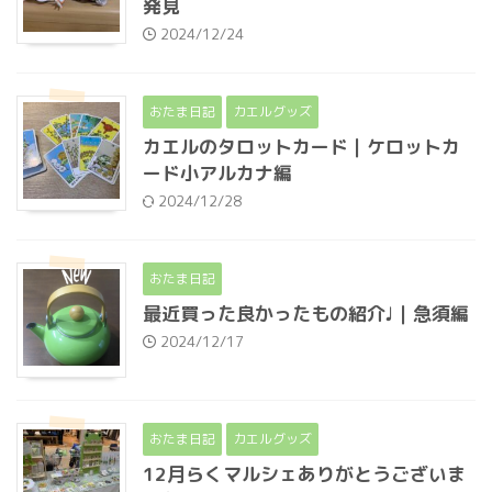
発見
2024/12/24
おたま日記
カエルグッズ
カエルのタロットカード｜ケロットカ
ード小アルカナ編
2024/12/28
おたま日記
最近買った良かったもの紹介♩｜急須編
2024/12/17
おたま日記
カエルグッズ
12月らくマルシェありがとうございま