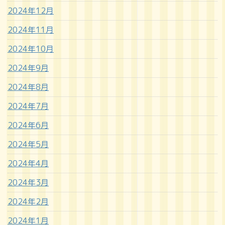
2024年12月
2024年11月
2024年10月
2024年9月
2024年8月
2024年7月
2024年6月
2024年5月
2024年4月
2024年3月
2024年2月
2024年1月