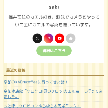
saki
福井在住のカエル好き。趣味でカメラをやって
いて主にカエルの写真を撮っています。
詳細はこちら
最近の投稿
京都のKAErucoffeeに行ってきた話！
京都水族館「ケロケロ!見つケロッ!カエル展」に行ってき
ました。
おとぼけケロピョンゆらゆら木馬ギミック！