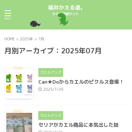
HOME
>
2025年
>
7月
月別アーカイブ：2025年07月
カエルグッズ
Can★Doからカエルのピクルス登場！
2025/7/29
カエルグッズ
セリアがカエル商品に本気出した話