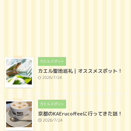
カエルスポット
カエル聖地巡礼｜オススメスポット！
2026/7/24
カエルスポット
京都のKAErucoffeeに行ってきた話！
2026/7/24