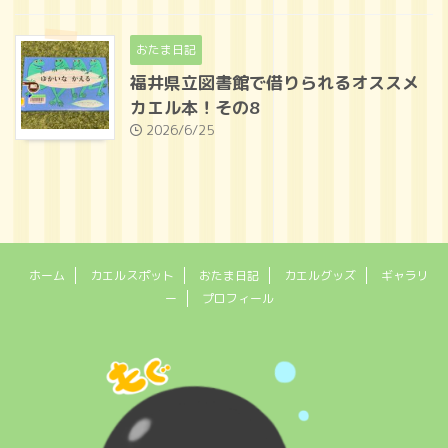
おたま日記
福井県立図書館で借りられるオススメ
カエル本！その8
2026/6/25
ホーム
カエルスポット
おたま日記
カエルグッズ
ギャラリ
ー
プロフィール