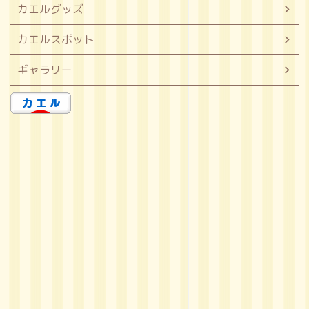
カエルグッズ
カエルスポット
ギャラリー