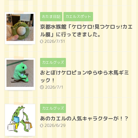
おたま日記
カエルスポット
京都水族館「ケロケロ!見つケロッ!カエ
ル展」に行ってきました。
2026/7/31
カエルグッズ
おとぼけケロピョンゆらゆら木馬ギミ
ック！
2026/7/1
カエルグッズ
あのカエルの人気キャラクターが！？
2026/6/29