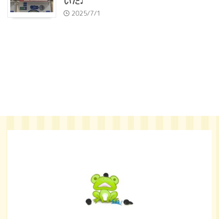
いだ♩
2025/7/1