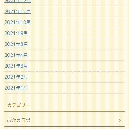
2021年12月
2021年11月
2021年10月
2021年9月
2021年8月
2021年4月
2021年3月
2021年2月
2021年1月
カテゴリー
おたま日記