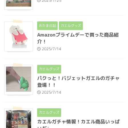
2025/7/25
おたま日記
カエルグッズ
Amazonプライムデーで買った商品紹
介！
2025/7/14
カエルグッズ
パクっと！バジェットガエルのガチャ
登場！！
2025/7/14
カエルグッズ
カエルガチャ情報！カエル商品いっぱ