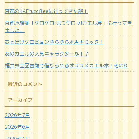
京都のKAErucoffeeに行ってきた話！
京都水族館「ケロケロ!見つケロッ!カエル展」に行ってき
ました。
おとぼけケロピョンゆらゆら木馬ギミック！
あのカエルの人気キャラクターが！？
福井県立図書館で借りられるオススメカエル本！その8
最近のコメント
アーカイブ
2026年7月
2026年6月
2026年4月