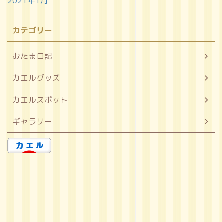
2021年1月
カテゴリー
おたま日記
カエルグッズ
カエルスポット
ギャラリー