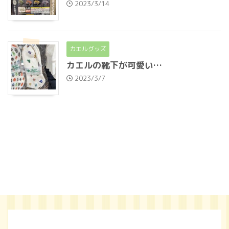
2023/3/14
カエルグッズ
カエルの靴下が可愛い…
2023/3/7