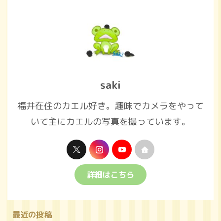
saki
福井在住のカエル好き。趣味でカメラをやって
いて主にカエルの写真を撮っています。
詳細はこちら
最近の投稿