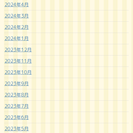
2024年4月
2024年3月
2024年2月
2024年1月
2023年12月
2023年11月
2023年10月
2023年9月
2023年8月
2023年7月
2023年6月
2023年5月