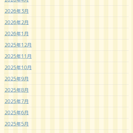
2026年3月
2026年2月
2026年1月
2025年12月
2025年11月
2025年10月
2025年9月
2025年8月
2025年7月
2025年6月
2025年5月