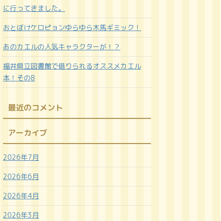
に行ってきました。
おとぼけケロピョンゆらゆら木馬ギミック！
あのカエルの人気キャラクターが！？
福井県立図書館で借りられるオススメカエル
本！その8
最近のコメント
アーカイブ
2026年7月
2026年6月
2026年4月
2026年3月