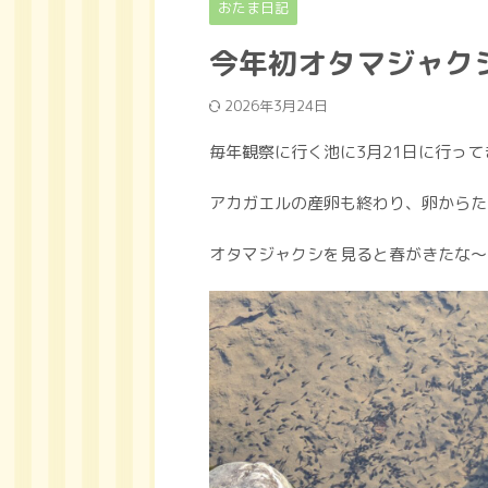
おたま日記
今年初オタマジャク
2026年3月24日
毎年観察に行く池に3月21日に行って
アカガエルの産卵も終わり、卵からた
オタマジャクシを見ると春がきたな〜