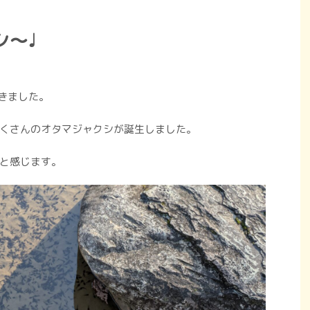
シ〜♩
きました。
くさんのオタマジャクシが誕生しました。
と感じます。