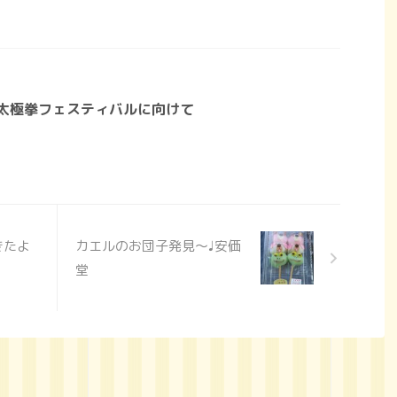
術太極拳フェスティバルに向けて
きたよ
カエルのお団子発見〜♩安価
堂